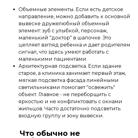
Объемные элементы. Если есть детское
направление, можно добавить к основной
вывеске дружелюбный объемный
элемент: зуб с улыбкой, персонаж,
маленький "доктор" в шапочке. Это
цепляет взгляд ребенка и дает родителям
сигнал, что здесь умеют работать с
маленькими пациентами.
Архитектурная подсветка. Если здание
старое, а клиника занимает первый этаж,
мягкая подсветка фасада линейными
светильниками помогает "освежить"
объект. Главное - не переборщить с
яркостью и не конфликтовать с окнами
жильцов. Часто достаточно подсветить
входную группу и зону вывески.
Что обычно не