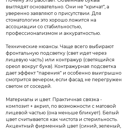
Почему это работает. Объемные буквы
выглядят основательно. Они не "кричат", а
уверенно заявляют о присутствии. Для
стоматологии это хорошо ложится на
ассоциации со стабильностью,
профессионализмом и аккуратностью.
Технические нюансы. Чаще всего выбирают
фронтальную подсветку (свет идет через
лицевую часть) или контражур (светящийся
ореол вокруг букв). Контражурная подсветка
дает эффект "парения" и особенно выигрышно
смотрится вечером, если фасад не перегружен
светом от соседей.
Материалы и цвет. Практичная связка -
композит + акрил, по возможности с матовой
лицевой частью (она меньше бликует). Белый
цвет считывается как чистота и стерильность.
Акцентный фирменный цвет (синий, зеленый,