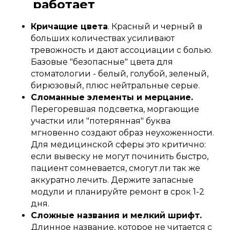
работает
Кричащие цвета
. Красный и черный в
больших количествах усиливают
тревожность и дают ассоциации с болью.
Базовые "безопасные" цвета для
стоматологии - белый, голубой, зеленый,
бирюзовый, плюс нейтральные серые.
Сломанные элементы и мерцание.
Перегоревшая подсветка, моргающие
участки или "потерянная" буква
мгновенно создают образ неухоженности.
Для медицинской сферы это критично:
если вывеску не могут починить быстро,
пациент сомневается, смогут ли так же
аккуратно лечить. Держите запасные
модули и планируйте ремонт в срок 1-2
дня.
Сложные названия и мелкий шрифт.
Длинное название, которое не читается с