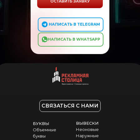
ОСТАВИТЬ ЗАЯВКУ
⠀ ⠀ НАПИСАТЬ В TELEGRAM
⠀ ⠀НАПИСАТЬ В WHATSAPP
СВЯЗАТЬСЯ С НАМИ
ВЫВЕСКИ
БУКВЫ
Неоновые
Объемные
Наружные
буквы