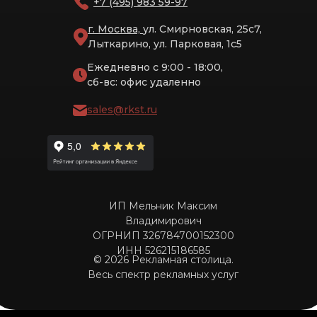
+7 (495) 983 59-97
г. Москва,
ул. Смирновская, 25с7,
Лыткарино, ул. Парковая, 1с5
Ежедневно с 9:00 - 18:00,
сб-вс: офис удаленно
sales@rkst.ru
ИП Мельник Максим
Владимирович
ОГРНИП 326784700152300
ИНН 526215186585
© 2026 Рекламная столица.
Весь спектр рекламных услуг