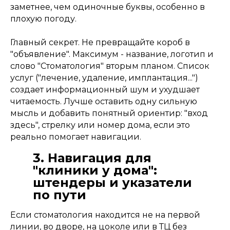
заметнее, чем одиночные буквы, особенно в
плохую погоду.
Главный секрет. Не превращайте короб в
"объявление". Максимум - название, логотип и
слово "Стоматология" вторым планом. Список
услуг ("лечение, удаление, имплантация...")
создает информационный шум и ухудшает
читаемость. Лучше оставить одну сильную
мысль и добавить понятный ориентир: "вход
здесь", стрелку или номер дома, если это
реально помогает навигации.
3. Навигация для
"клиники у дома":
штендеры и указатели
по пути
Если стоматология находится не на первой
линии, во дворе, на цоколе или в ТЦ без