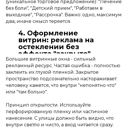
(уникальное торговое предложение): "Лечение
без боли", "Детский прием", "Работаем в
выходные", "Рассрочка". Важно: одно, максимум
два, иначе смысл теряется.
4. Оформление
витрин: реклама на
остеклении без
эффекта "закрыто"
Большие витринные окна - сильный
рекламный ресурс. Частая ошибка - полностью
заклеить их глухой пленкой. Закрытое
пространство подсознательно настораживает:
человеку кажется, что внутри "непонятно что"
или "там больно".
Принцип открытости. Используйте
перфорированную пленку или частичное
нанесение. С улицы должно быть видно, что
внутри светло и чисто, а вход читается сразу.