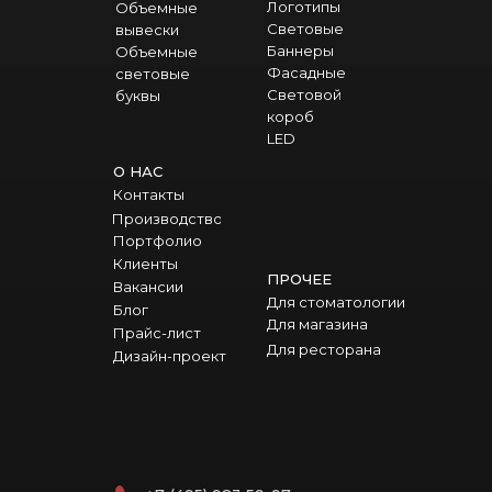
Логотипы
Объемные
Световые
вывески
Баннеры
Объемные
Фасадные
световые
Световой
буквы
короб
LED
О НАС
Контакты
Производство
Портфолио
Клиенты
ПРОЧЕЕ
Вакансии
Для стоматологии
Блог
Для магазина
Прайс-лист
Для ресторана
Дизайн-проект