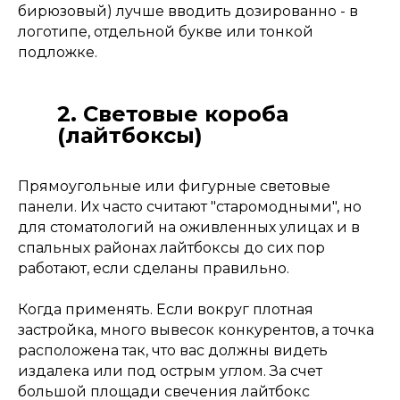
бирюзовый) лучше вводить дозированно - в
логотипе, отдельной букве или тонкой
подложке.
2. Световые короба
(лайтбоксы)
Прямоугольные или фигурные световые
панели. Их часто считают "старомодными", но
для стоматологий на оживленных улицах и в
спальных районах лайтбоксы до сих пор
работают, если сделаны правильно.
Когда применять. Если вокруг плотная
застройка, много вывесок конкурентов, а точка
расположена так, что вас должны видеть
издалека или под острым углом. За счет
большой площади свечения лайтбокс