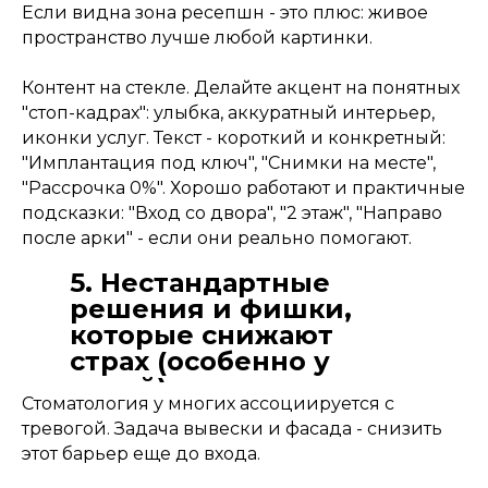
Если видна зона ресепшн - это плюс: живое
пространство лучше любой картинки.
Контент на стекле. Делайте акцент на понятных
"стоп-кадрах": улыбка, аккуратный интерьер,
иконки услуг. Текст - короткий и конкретный:
"Имплантация под ключ", "Снимки на месте",
"Рассрочка 0%". Хорошо работают и практичные
подсказки: "Вход со двора", "2 этаж", "Направо
после арки" - если они реально помогают.
5. Нестандартные
решения и фишки,
которые снижают
страх (особенно у
детей)
Стоматология у многих ассоциируется с
тревогой. Задача вывески и фасада - снизить
этот барьер еще до входа.