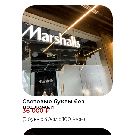
Световые буквы без
подложки
36 000 ₽
(9 букв х 40см х 100 ₽\см)