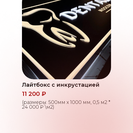
Лайтбокс с инкрустацией
11 200 ₽
(размеры: 500мм х 1000 мм, 0,5 м2 *
24 000 ₽ \м2)