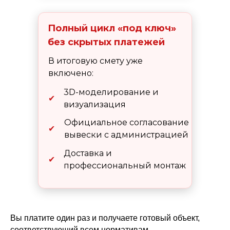
Полный цикл «под ключ»
без скрытых платежей
В итоговую смету уже
включено:
3D-моделирование и
✔
визуализация
Официальное согласование
✔
вывески с администрацией
Доставка и
✔
профессиональный монтаж
Вы платите один раз и получаете готовый объект,
соответствующий всем нормативам.