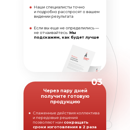
Наши специалисты точно
и подробно расспросят о вашем
видении результата
Если вы еще не определились —
не отчаивайтесь.
Мы
подскажем, как будет лучше
03
Через пару дней
получите готовую
продукцию
Слаженные действия коллектива
и передовые решения
позволяют нам
сокращать
сроки изготовления в 2 раза