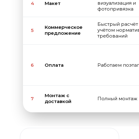
визуализация и
4
Макет
фотопривязка
Быстрый расчёт
Коммерческое
учётом нормати
5
предложение
требований
6
Оплата
Работаем поэта
Монтаж с
7
Полный монтаж 
доставкой