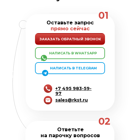
01
Оставьте запрос
прямо сейчас
ЗАКАЗАТЬ ОБРАТНЫЙ ЗВОНОК
⠀ ⠀НАПИСАТЬ В WHATSAPP
⠀ ⠀ НАПИСАТЬ В TELEGRAM
+7 495 983-59-
97
sales@rkst.ru
02
Ответьте
на парочку вопросов