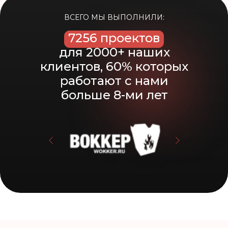
ВСЕГО МЫ ВЫПОЛНИЛИ:
5338 проектовч
7256 проектов
для 2000+ наших
клиентов, 60% которых
работают с нами
больше 8-ми лет