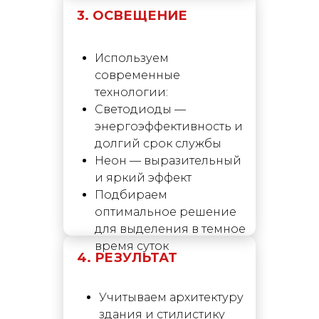
3. ОСВЕЩЕНИЕ
Используем
современные
технологии:
Светодиоды —
энергоэффективность и
долгий срок службы
Неон — выразительный
и яркий эффект
Подбираем
оптимальное решение
для выделения в темное
время суток
4. РЕЗУЛЬТАТ
Учитываем архитектуру
здания и стилистику