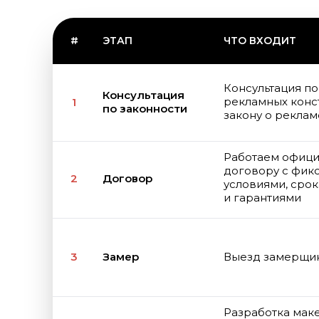
#
ЭТАП
ЧТО ВХОДИТ
Консультация п
Консультация
рекламных конс
1
по законности
закону о рекла
Работаем офици
договору с фи
2
Договор
условиями, срок
и гарантиями
3
Замер
Выезд замерщи
Разработка маке