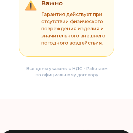
Важно
Гарантия действует при
отсутствии физического
повреждения изделия и
значительного внешнего
погодного воздействия.
Все цены указаны с НДС • Работаем
по официальному договору