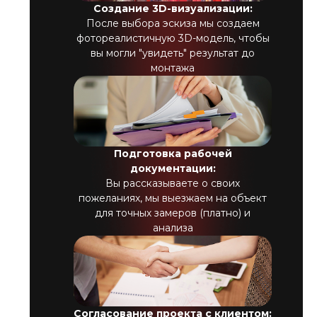
Создание 3D-визуализации:
После выбора эскиза мы создаем
фотореалистичную 3D-модель, чтобы
вы могли "увидеть" результат до
монтажа
Подготовка рабочей
документации:
Вы рассказываете о своих
пожеланиях, мы выезжаем на объект
для точных замеров (платно) и
анализа
Согласование проекта с клиентом: