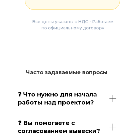
Все цены указаны с НДС • Работаем
по официальному договору
Часто задаваемые вопросы
❓ Что нужно для начала
работы над проектом?
❓ Вы помогаете с
согласованием вывески?