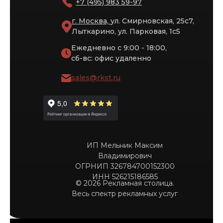
+7 (495) 983 59-97
г. Москва,
ул. Смирновская, 25с7,
Лыткарино, ул. Парковая, 1с5
Ежедневно с 9:00 - 18:00,
сб-вс: офис удаленно
sales@rkst.ru
ИП Мельник Максим
Владимирович
ОГРНИП 326784700152300
ИНН 526215186585
© 2026 Рекламная столица.
Весь спектр рекламных услуг