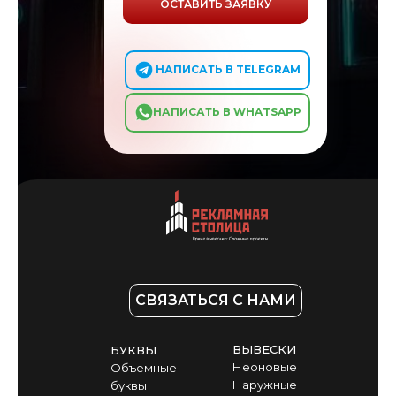
ОСТАВИТЬ ЗАЯВКУ
⠀ ⠀ НАПИСАТЬ В TELEGRAM
⠀ ⠀НАПИСАТЬ В WHATSAPP
СВЯЗАТЬСЯ С НАМИ
ВЫВЕСКИ
БУКВЫ
Неоновые
Объемные
Наружные
буквы