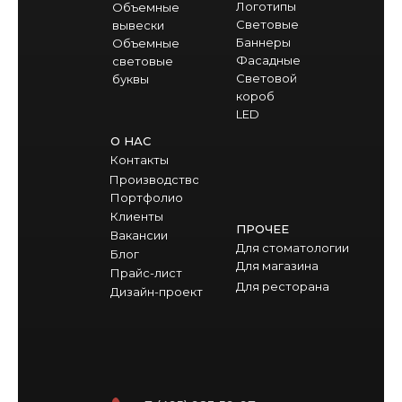
Логотипы
Объемные
Световые
вывески
Баннеры
Объемные
Фасадные
световые
Световой
буквы
короб
LED
О НАС
Контакты
Производство
Портфолио
Клиенты
ПРОЧЕЕ
Вакансии
Для стоматологии
Блог
Для магазина
Прайс-лист
Для ресторана
Дизайн-проект