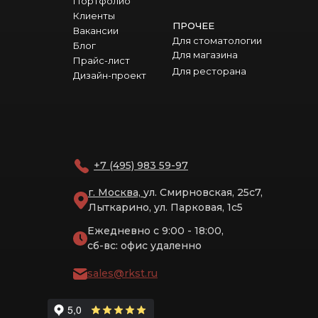
Портфолио
Клиенты
ПРОЧЕЕ
Вакансии
Для стоматологии
Блог
Для магазина
Прайс-лист
Для ресторана
Дизайн-проект
+7 (495) 983 59-97
г. Москва,
ул. Смирновская, 25с7,
Лыткарино, ул. Парковая, 1с5
Ежедневно с 9:00 - 18:00,
сб-вс: офис удаленно
sales@rkst.ru