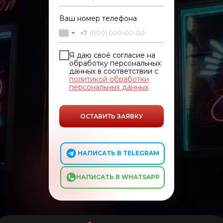
Ваш номер телефона
+7
Я даю своё согласие на
обработку персональных
данных в соответствии с
политикой обработки
персональных данных
ОСТАВИТЬ ЗАЯВКУ
⠀ ⠀ НАПИСАТЬ В TELEGRAM
⠀ ⠀НАПИСАТЬ В WHATSAPP