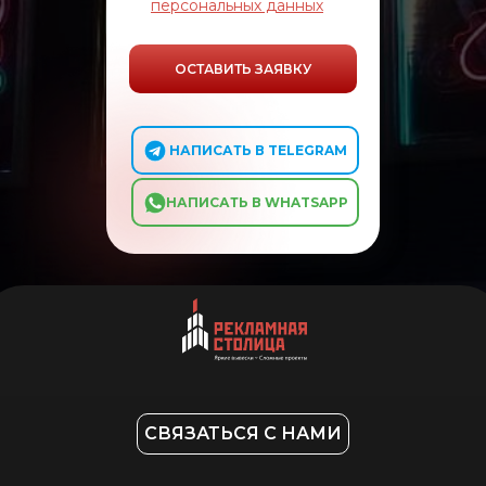
персональных данных
ОСТАВИТЬ ЗАЯВКУ
⠀ ⠀ НАПИСАТЬ В TELEGRAM
⠀ ⠀НАПИСАТЬ В WHATSAPP
СВЯЗАТЬСЯ С НАМИ