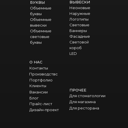
ВЫВЕСКИ
БУКВЫ
Неоновые
Объемные
Наружные
буквы
Логотипы
Объемные
Световые
вывески
Баннеры
Объемные
Фасадные
световые
Световой
буквы
короб
LED
О НАС
Контакты
Производство
Портфолио
Клиенты
ПРОЧЕЕ
Вакансии
Для стоматологии
Блог
Для магазина
Прайс-лист
Для ресторана
Дизайн-проект