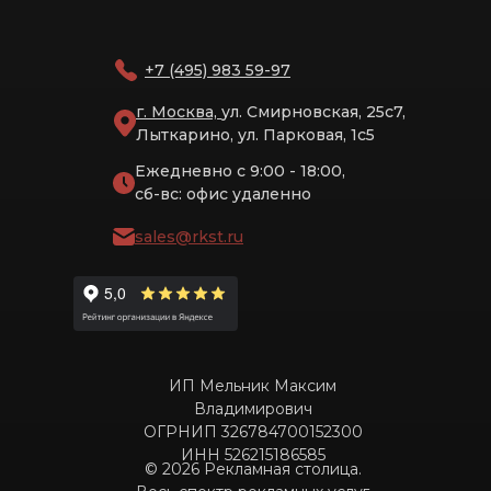
+7 (495) 983 59-97
г. Москва,
ул. Смирновская, 25с7,
Лыткарино, ул. Парковая, 1с5
Ежедневно с 9:00 - 18:00,
сб-вс: офис удаленно
sales@rkst.ru
ИП Мельник Максим
Владимирович
ОГРНИП 326784700152300
ИНН 526215186585
© 2026 Рекламная столица.