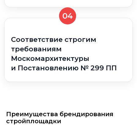
Преимущества брендирования
стройплощадки
Этапы
брендирования